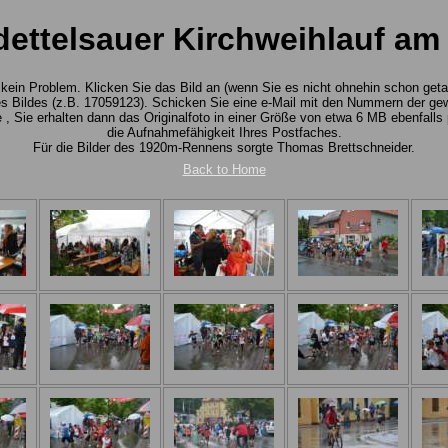
ettelsauer Kirchweihlauf am
n: kein Problem. Klicken Sie das Bild an (wenn Sie es nicht ohnehin schon ge
 Bildes (z.B. 17059123). Schicken Sie eine e-Mail mit den Nummern der ge
 Sie erhalten dann das Originalfoto in einer Größe von etwa 6 MB ebenfalls p
die Aufnahmefähigkeit Ihres Postfaches.
Für die Bilder des 1920m-Rennens sorgte Thomas Brettschneider.
Back to Home