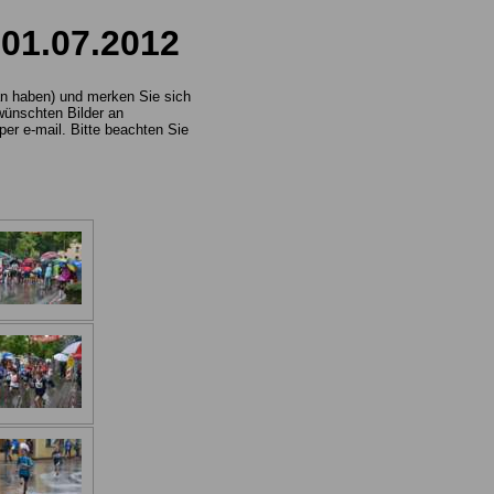
 01.07.2012
tan haben) und merken Sie sich
wünschten Bilder an
er e-mail. Bitte beachten Sie