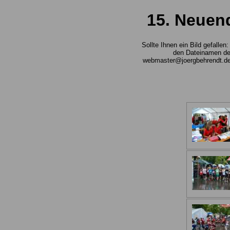
15. Neuend
Sollte Ihnen ein Bild gefalle
den Dateinamen des
webmaster@joergbehrendt.de ,